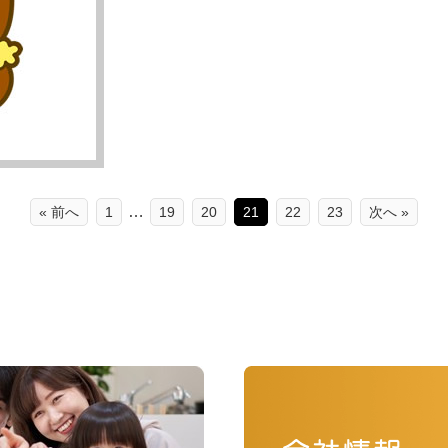
…
« 前へ
1
19
20
21
22
23
次へ »