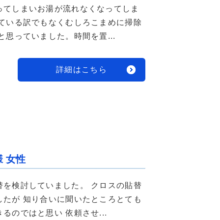
ってしまいお湯が流れなくなってしま
っている訳でもなくむしろこまめに掃除
思っていました。時間を置...
詳細はこちら
 女性
替を検討していました。 クロスの貼替
したが 知り合いに聞いたところとても
のではと思い 依頼させ...