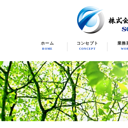
ホーム
コンセプト
業務
HOME
CONCEPT
WO