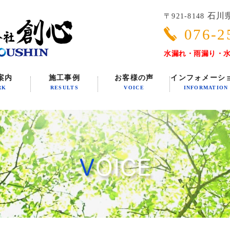
石川県
〒921-8148
076-2
水漏れ・雨漏り・
案内
施工事例
お客様の声
インフォメーシ
RK
RESULTS
VOICE
INFORMATION