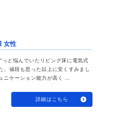
 女性
ずっと悩んでいたリビング床に電気式
した。値段も思った以上に安くすみまし
ニケーション能力が高く ...
詳細はこちら