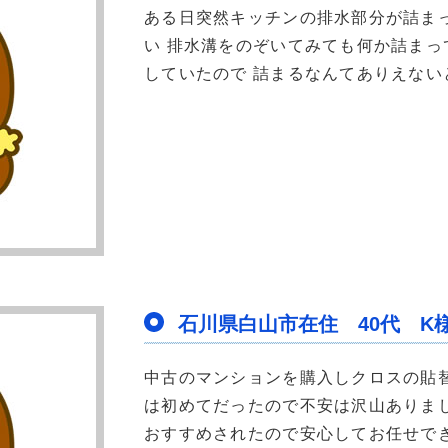
ある日突然キッチンの排水部分が詰ま
い 排水溝をのぞいてみても何か詰ま
していたので 詰まるなんてありえないと
石川県白山市在住 40代 K様
中古のマンションを購入しクロスの貼
は初めてだったので不安は沢山ありま
おすすめされたので安心してお任せできる