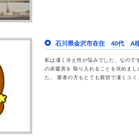
石川県金沢市在住 40代 A様
私は凄く冷え性が悩みでした。なので
の床暖房を 取り入れることを決めま
た。 業者の方もとても親切で凄くコミュ