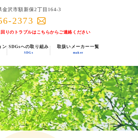
金沢市額新保2丁目164-3
56-2373
水回りのトラブルはこちらからご連絡ください
ョン
SDGsへの取り組み
取扱いメーカー一覧
SDGs
maker