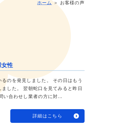
ホーム
＞ お客様の声
様女性
いるのを発見しました。 その日はもう
しました。 翌朝蛇口を見てみると昨日
い合わせし業者の方に対...
詳細はこちら