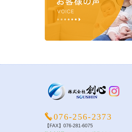
076-256-2373
【FAX】076-281-6075