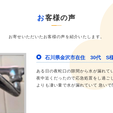
お客様の声
お寄せいただいたお客様の声を紹介いたします。
石川県金沢市在住 30代 S
ある日の夜蛇口の隙間から水が漏れて
夜中近くだったので応急処置をし過ご
よりも凄い量で水が漏れていて 急いで問