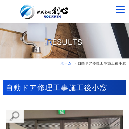
ホーム
＞ 自動ドア修理工事施工後小窓
自動ドア修理工事施工後小窓