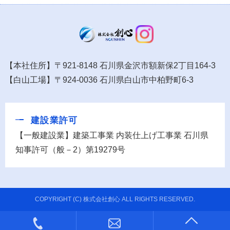
【本社住所】〒921-8148 石川県金沢市額新保2丁目164-3
【白山工場】〒924-0036 石川県白山市中柏野町6-3
建設業許可
【一般建設業】建築工事業 内装仕上げ工事業 石川県
知事許可（般－2）第19279号
COPYRIGHT (C) 株式会社創心 ALL RIGHTS RESERVED.