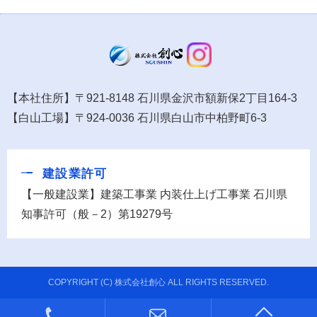
【本社住所】〒921-8148 石川県金沢市額新保2丁目164-3
【白山工場】〒924-0036 石川県白山市中柏野町6-3
建設業許可
【一般建設業】建築工事業 内装仕上げ工事業 石川県
知事許可（般－2）第19279号
COPYRIGHT (C) 株式会社創心 ALL RIGHTS RESERVED.