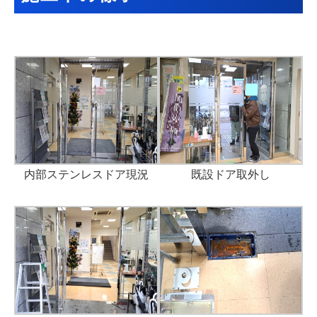
内部ステンレスドア現況
既設ドア取外し