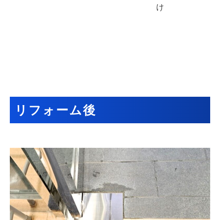
け
リフォーム後