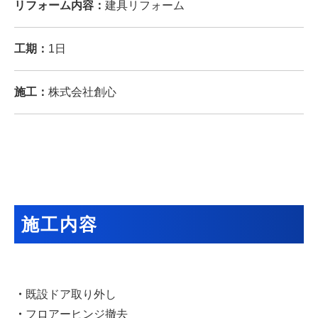
リフォーム内容：
建具リフォーム
工期：
1日
施工：
株式会社創心
施工内容
・
既設ドア取り外し
・
フロアーヒンジ撤去