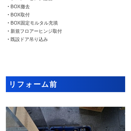
・
BOX撤去
・
BOX取付
・
BOX固定モルタル充填
・
新規フロアーヒンジ取付
・
既設ドア吊り込み
リフォーム前