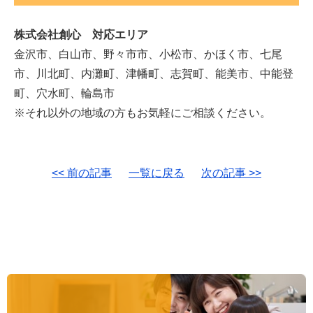
株式会社創心 対応エリア
金沢市、白山市、野々市市、小松市、かほく市、七尾
市、川北町、内灘町、津幡町、志賀町、能美市、中能登
町、穴水町、輪島市
※それ以外の地域の方もお気軽にご相談ください。
<< 前の記事
一覧に戻る
次の記事 >>