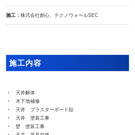
施工：
株式会社創心、テクノウォールSEC
施工内容
・
天井解体
・
木下地補修
・
天井 プラスターボード貼
・
天井 塗装工事
・
壁 塗装工事
・
天井 器具交換