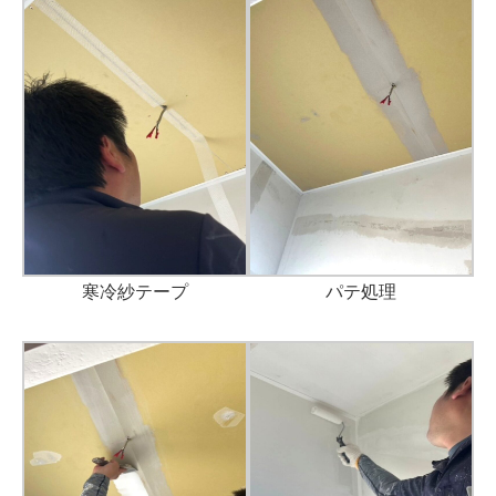
寒冷紗テープ
パテ処理