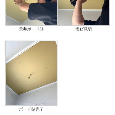
天井ボード貼
塩ビ見切
ボード貼完了