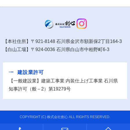
【本社住所】〒921-8148 石川県金沢市額新保2丁目164-3
【白山工場】〒924-0036 石川県白山市中柏野町6-3
建設業許可
【一般建設業】建築工事業 内装仕上げ工事業 石川県
知事許可（般－2）第19279号
COPYRIGHT (C) 株式会社創心 ALL RIGHTS RESERVED.