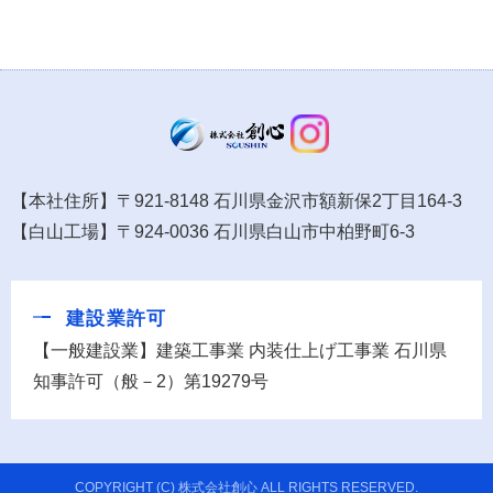
【本社住所】〒921-8148 石川県金沢市額新保2丁目164-3
【白山工場】〒924-0036 石川県白山市中柏野町6-3
建設業許可
【一般建設業】建築工事業 内装仕上げ工事業 石川県
知事許可（般－2）第19279号
COPYRIGHT (C) 株式会社創心 ALL RIGHTS RESERVED.