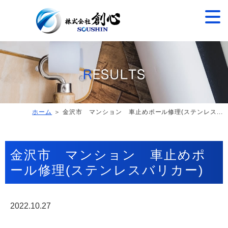
ホーム
＞ 金沢市 マンション 車止めポール修理(ステンレス...
金沢市 マンション 車止めポ
ール修理(ステンレスバリカー)
2022.10.27