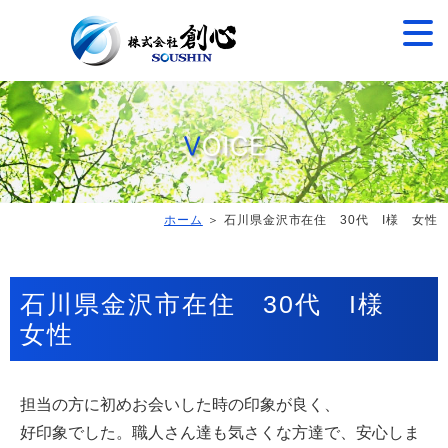
ホーム
＞ 石川県金沢市在住 30代 I様 女性
石川県金沢市在住 30代 I様
女性
担当の方に初めお会いした時の印象が良く、
好印象でした。職人さん達も気さくな方達で、安心しま