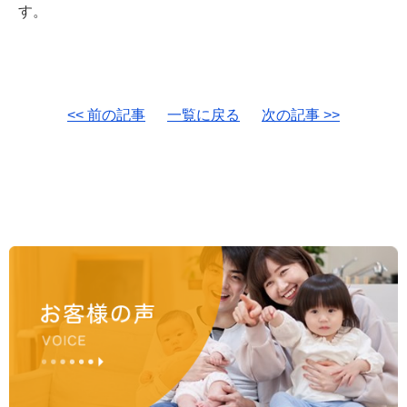
す。
<< 前の記事
一覧に戻る
次の記事 >>