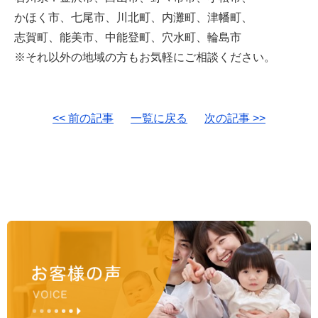
かほく市、七尾市、川北町、内灘町、津幡町、
志賀町、能美市、中能登町、穴水町、輪島市
※それ以外の地域の方もお気軽にご相談ください。
<< 前の記事
一覧に戻る
次の記事 >>