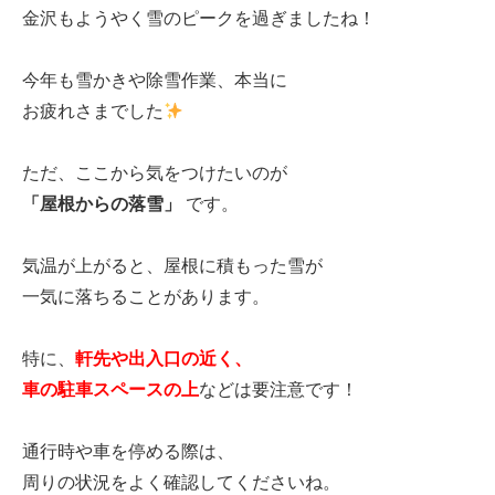
金沢もようやく雪のピークを過ぎましたね！
今年も雪かきや除雪作業、本当に
お疲れさまでした
ただ、ここから気をつけたいのが
「屋根からの落雪」
です。
気温が上がると、屋根に積もった雪が
一気に落ちることがあります。
特に、
軒先や出入口の近く、
車の駐車スペースの上
などは要注意です！
通行時や車を停める際は、
周りの状況をよく確認してくださいね。