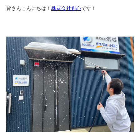
皆さんこんにちは！
株式会社創心
です！