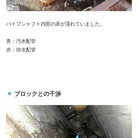
パイプシャフト内部の床が濡れていました。
青
：汚水配管
赤
：排水配管
ブロックとの干渉