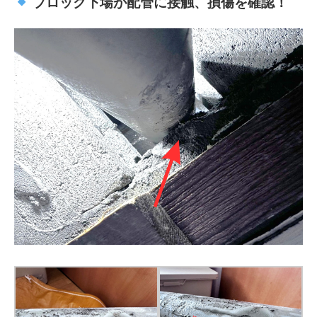
ブロック下場が配管に接触、損傷を確認！