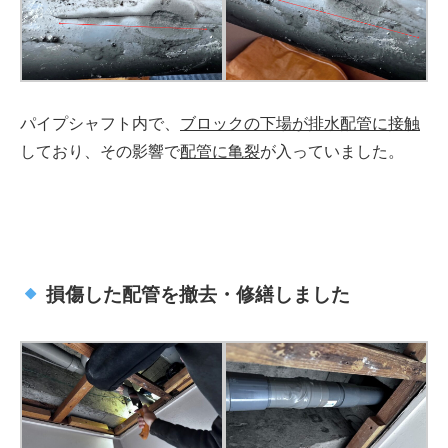
パイプシャフト内で、
ブロックの下場が排水配管に接触
しており、その影響で
配管に亀裂
が入っていました。
損傷した配管を撤去・修繕しました