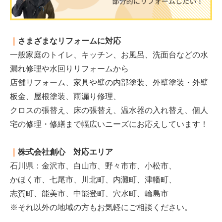
｜
さまざまなリフォームに対応
一般家庭のトイレ、キッチン、お風呂、洗面台などの水
漏れ修理や水回りリフォームから
店舗リフォーム、家具や壁の内部塗装、外壁塗装・外壁
板金、屋根塗装、雨漏り修理、
クロスの張替え、床の張替え、温水器の入れ替え、個人
宅の修理・修繕まで幅広いニーズにお応えしています！
｜
株式会社創心 対応エリア
石川県：金沢市、白山市、野々市市、小松市、
かほく市、七尾市、川北町、内灘町、津幡町、
志賀町、能美市、中能登町、穴水町、輪島市
※
それ以外の地域の方もお気軽にご相談ください。