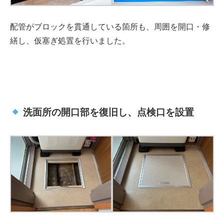
配管がブロックを貫通している箇所も、周囲を開口・修
繕し、仮塞ぎ処置を行いました。
洗面所の開口部を復旧し、点検口を設置