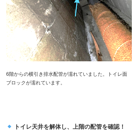
6
階からの横引き排水配管が濡れていました。トイレ面
ブロックが濡れています。
トイレ天井を解体し、上階の配管を確認！