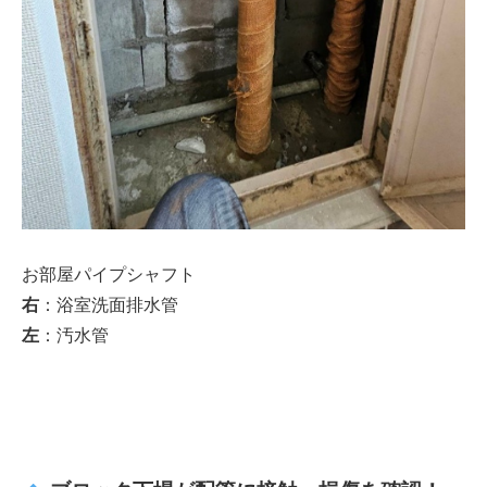
お部屋パイプシャフト
右
：浴室洗面排水管
左
：汚水管