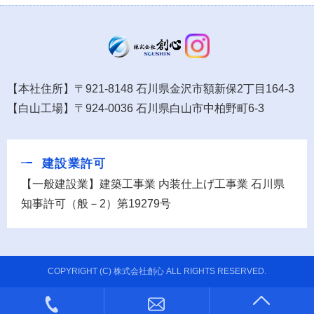
【本社住所】〒921-8148 石川県金沢市額新保2丁目164-3
【白山工場】〒924-0036 石川県白山市中柏野町6-3
建設業許可
【一般建設業】建築工事業 内装仕上げ工事業 石川県
知事許可（般－2）第19279号
COPYRIGHT (C) 株式会社創心 ALL RIGHTS RESERVED.