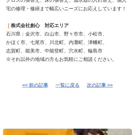
クロスの張替え、床の張替え、温水器の入れ替え、個人
宅の修理・修繕まで幅広いニーズにお応えしています！
｜
株式会社創心 対応エリア
石川県：金沢市、白山市、野々市市、小松市、
かほく市、七尾市、川北町、内灘町、津幡町、
志賀町、能美市、中能登町、穴水町、輪島市
※それ以外の地域の方もお気軽にご相談ください。
<< 前の記事
一覧に戻る
次の記事 >>