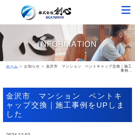
ホーム
＞ お知らせ ＞ 金沢市 マンション ベントキャップ交換｜施工
事例...
金沢市 マンション ベントキ
ャップ交換｜施工事例をUPしま
した