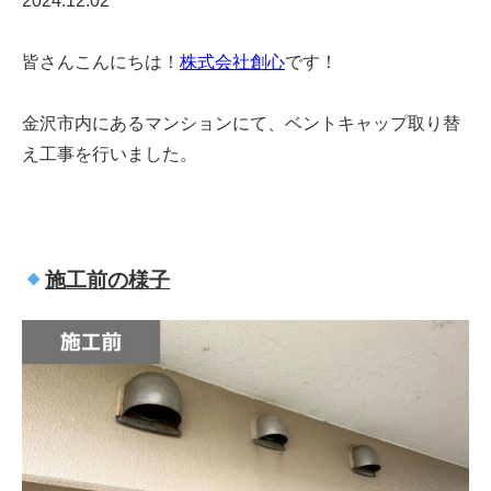
2024.12.02
皆さんこんにちは！
株式会社創心
です！
金沢市内にあるマンションにて、ベントキャップ取り替
え工事を行いました。
施工前の様子