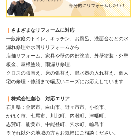
｜
さまざまなリフォームに対応
一般家庭のトイレ、キッチン、お風呂、洗面台などの水
漏れ修理や水回りリフォームから
店舗リフォーム、家具や壁の内部塗装、外壁塗装・外壁
板金、屋根塗装、雨漏り修理、
クロスの張替え、床の張替え、温水器の入れ替え、個人
宅の修理・修繕まで幅広いニーズにお応えしています！
｜
株式会社創心 対応エリア
石川県：金沢市、白山市、野々市市、小松市、
かほく市、七尾市、川北町、内灘町、津幡町、
志賀町、能美市、中能登町、穴水町、輪島市
※それ以外の地域の方もお気軽にご相談ください。