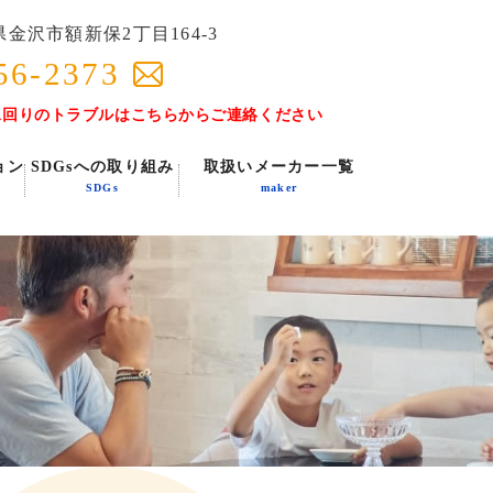
金沢市額新保2丁目164-3
56-2373
水回りのトラブルはこちらからご連絡ください
ョン
SDGsへの取り組み
取扱いメーカー一覧
SDGs
maker