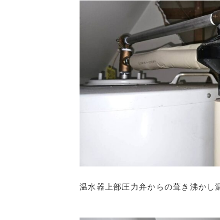
温水器上部圧力弁からの葺き沸かし