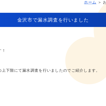
ホーム
＞ 
金沢市で漏水調査を行いました
す！
の上下階にて漏水調査を行いましたのでご紹介します。