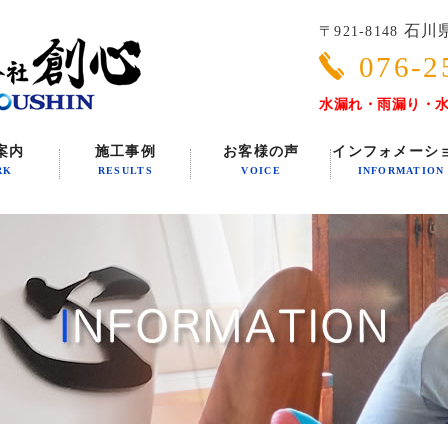
石川県
〒921-8148
076-2
水漏れ・雨漏り・
案内
施工事例
お客様の声
インフォメーシ
RK
RESULTS
VOICE
INFORMATION