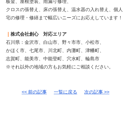
板金、屋根塗装、雨漏り修理、
クロスの張替え、床の張替え、温水器の入れ替え、個人
宅の修理・修繕まで幅広いニーズにお応えしています！
｜
株式会社創心 対応エリア
石川県：金沢市、白山市、野々市市、小松市、
かほく市、七尾市、川北町、内灘町、津幡町、
志賀町、能美市、中能登町、穴水町、輪島市
※それ以外の地域の方もお気軽にご相談ください。
<< 前の記事
一覧に戻る
次の記事 >>