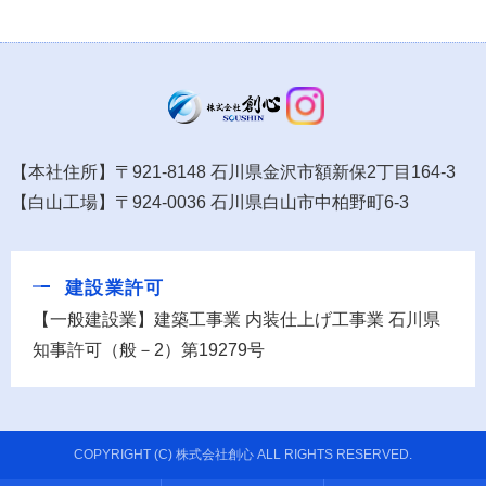
【本社住所】〒921-8148 石川県金沢市額新保2丁目164-3
【白山工場】〒924-0036 石川県白山市中柏野町6-3
建設業許可
【一般建設業】建築工事業 内装仕上げ工事業 石川県
知事許可（般－2）第19279号
COPYRIGHT (C) 株式会社創心 ALL RIGHTS RESERVED.