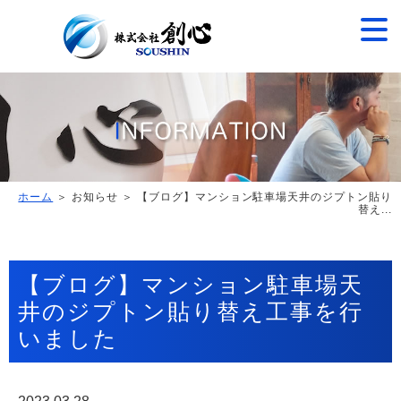
ホーム
＞ お知らせ ＞ 【ブログ】マンション駐車場天井のジプトン貼り
替え...
【ブログ】マンション駐車場天
井のジプトン貼り替え工事を行
いました