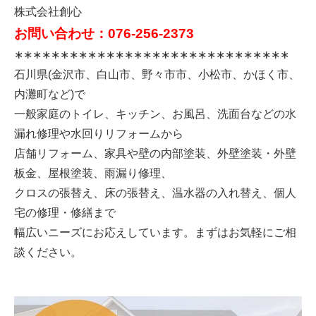
株式会社創心
お問い合わせ：076-256-2373
∗∗∗∗∗∗∗∗∗∗∗∗∗∗∗∗∗∗∗∗∗∗∗∗∗∗∗∗∗∗
石川県(金沢市、白山市、野々市市、小松市、かほく市、
内灘町など)で
一般家庭のトイレ、キッチン、お風呂、洗面台などの水
漏れ修理や水回りリフォームから
店舗リフォーム、家具や壁の内部塗装、外壁塗装・外壁
板金、屋根塗装、雨漏り修理、
クロスの張替え、床の張替え、温水器の入れ替え、個人
宅の修理・修繕まで
幅広いニーズにお応えしています。まずはお気軽にご相
談ください。