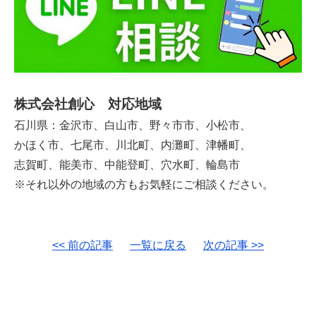
株式会社創心 対応地域
石川県：金沢市、白山市、野々市市、小松市、
かほく市、七尾市、川北町、内灘町、津幡町、
志賀町、能美市、中能登町、穴水町、輪島市
※それ以外の地域の方もお気軽にご相談ください。
<< 前の記事
一覧に戻る
次の記事 >>