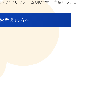
ころだけリフォームOKです！内装リフォ...
お考えの方へ