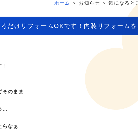
ホーム
＞ お知らせ ＞ 気になると
ころだけリフォームOKです！内装リフォームを
す！
どそのまま…
る…
たらなぁ