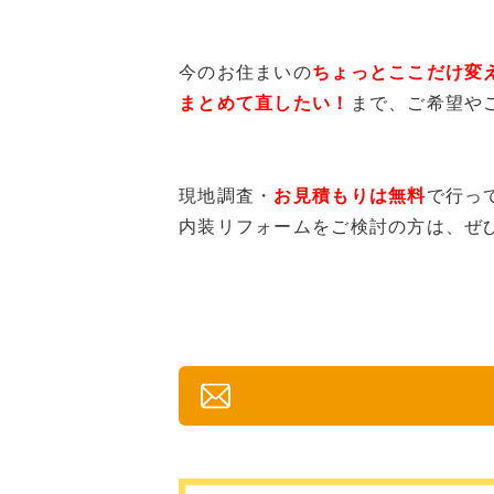
今のお住まいの
ちょっとここだけ変
まとめて直したい！
まで、ご希望や
現地調査・
お見積もりは無料
で行っ
内装リフォームをご検討の方は、ぜ