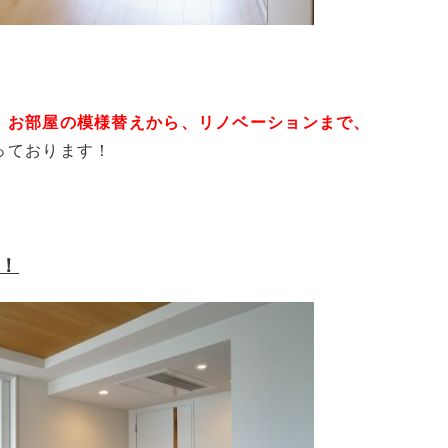
、
お部屋の模様替えから、リノベーションまで、
っております！
！