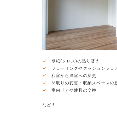
✓
壁紙(クロス)の貼り替え
✓
フローリングやクッションフロ
✓
和室から洋室への変更
✓
間取りの変更・収納スペースの
✓
室内ドアや建具の交換
など！