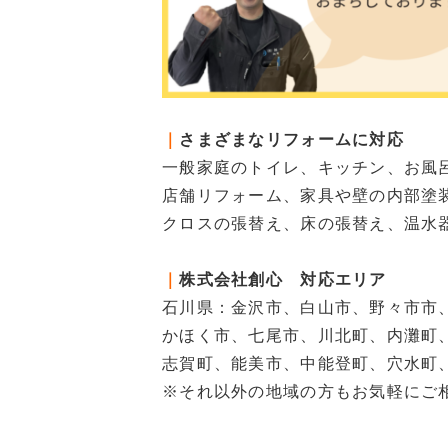
｜
さまざまなリフォームに対応
一般家庭のトイレ、キッチン、お風
店舗リフォーム、家具や壁の内部塗
クロスの張替え、床の張替え、温水
｜
株式会社創心 対応エリア
石川県：金沢市、白山市、野々市市
かほく市、七尾市、川北町、内灘町
志賀町、能美市、中能登町、穴水町
※それ以外の地域の方もお気軽にご