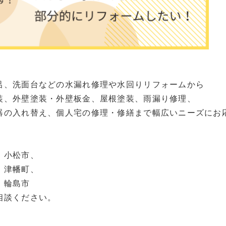
呂、洗面台などの水漏れ修理や水回りリフォームから
装、外壁塗装・外壁板金、屋根塗装、雨漏り修理、
器の入れ替え、個人宅の修理・修繕まで幅広いニーズにお
、小松市、
、津幡町、
、輪島市
相談ください。