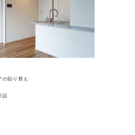
アの貼り替え
新設