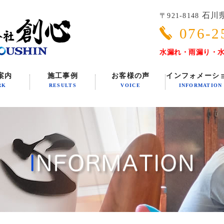
石川県
〒921-8148
076-2
水漏れ・雨漏り・
案内
施工事例
お客様の声
インフォメーシ
RK
RESULTS
VOICE
INFORMATION