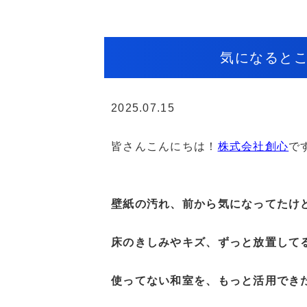
気になると
2025.07.15
皆さんこんにちは！
株式会社創心
で
壁紙の汚れ、前から気になってたけ
床のきしみやキズ、ずっと放置して
使ってない和室を、もっと活用でき