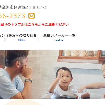
金沢市額新保2丁目164-3
56-2373
水回りのトラブルはこちらからご連絡ください
ョン
SDGsへの取り組み
取扱いメーカー一覧
SDGs
maker