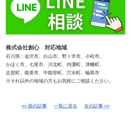
株式会社創心 対応地域
石川県：金沢市、白山市、野々市市、小松市、
かほく市、七尾市、川北町、内灘町、津幡町、
志賀町、能美市、中能登町、穴水町、輪島市
※それ以外の地域の方もお気軽にご相談ください。
<< 前の記事
一覧に戻る
次の記事 >>