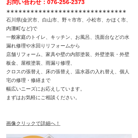
お問い合わせ：076-256-2373
∗∗∗∗∗∗∗∗∗∗∗∗∗∗∗∗∗∗∗∗∗∗∗∗∗∗∗∗∗∗
石川県(金沢市、白山市、野々市市、小松市、かほく市、
内灘町など)で
一般家庭のトイレ、キッチン、お風呂、洗面台などの水
漏れ修理や水回りリフォームから
店舗リフォーム、家具や壁の内部塗装、外壁塗装・外壁
板金、屋根塗装、雨漏り修理、
クロスの張替え、床の張替え、温水器の入れ替え、個人
宅の修理・修繕まで
幅広いニーズにお応えしています。
まずはお気軽にご相談ください。
画像クリックで詳細へ！