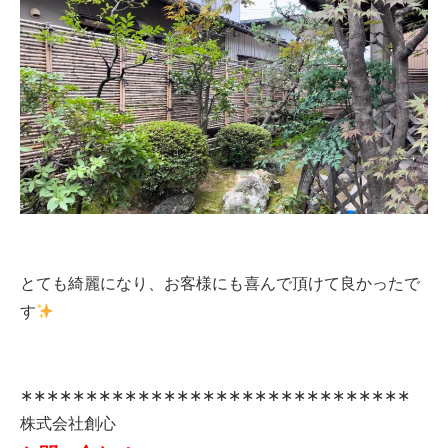
とても綺麗になり、お客様にも喜んで頂けて良かったで
す
∗∗∗∗∗∗∗∗∗∗∗∗∗∗∗∗∗∗∗∗∗∗∗∗∗∗∗∗∗∗
株式会社創心