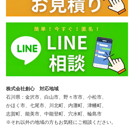
株式会社創心 対応地域
石川県：金沢市、白山市、野々市市、小松市、
かほく市、七尾市、川北町、内灘町、津幡町、
志賀町、能美市、中能登町、穴水町、輪島市
※それ以外の地域の方もお気軽にご相談ください。