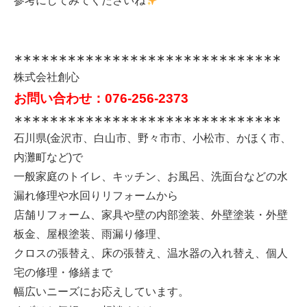
参考にしてみてくださいね
∗∗∗∗∗∗∗∗∗∗∗∗∗∗∗∗∗∗∗∗∗∗∗∗∗∗∗∗∗∗
株式会社創心
お問い合わせ：076-256-2373
∗∗∗∗∗∗∗∗∗∗∗∗∗∗∗∗∗∗∗∗∗∗∗∗∗∗∗∗∗∗
石川県(金沢市、白山市、野々市市、小松市、かほく市、
内灘町など)で
一般家庭のトイレ、キッチン、お風呂、洗面台などの水
漏れ修理や水回りリフォームから
店舗リフォーム、家具や壁の内部塗装、外壁塗装・外壁
板金、屋根塗装、雨漏り修理、
クロスの張替え、床の張替え、温水器の入れ替え、個人
宅の修理・修繕まで
幅広いニーズにお応えしています。