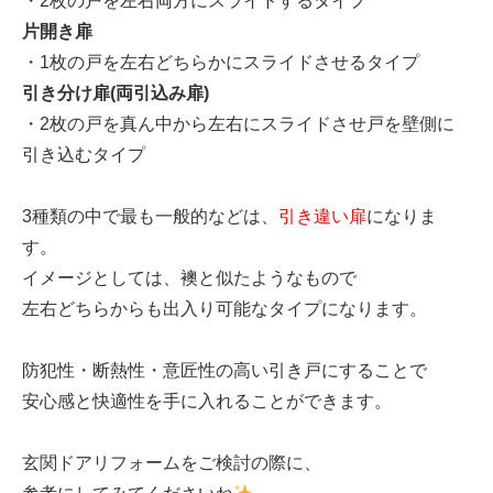
・2枚の戸を左右両方にスライドするタイプ
片開き扉
・1枚の戸を左右どちらかにスライドさせるタイプ
引き分け扉(両引込み扉)
・2枚の戸を真ん中から左右にスライドさせ戸を壁側に
引き込むタイプ
3種類の中で最も一般的などは、
引き違い扉
になりま
す。
イメージとしては、襖と似たようなもので
左右どちらからも出入り可能なタイプになります。
防犯性・断熱性・意匠性の高い引き戸にすることで
安心感と快適性を手に入れることができます。
玄関ドアリフォームをご検討の際に、