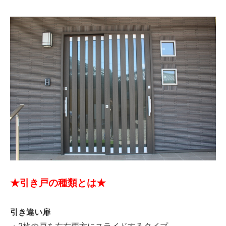
★引き戸の種類とは★
引き違い扉