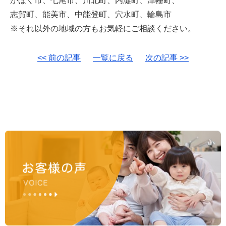
かほく市、七尾市、川北町、内灘町、津幡町、
志賀町、能美市、中能登町、穴水町、輪島市
※それ以外の地域の方もお気軽にご相談ください。
<< 前の記事
一覧に戻る
次の記事 >>