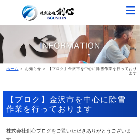
ホーム
＞ お知らせ ＞ 【ブロク】金沢市を中心に除雪作業を行っており
ます
【ブロク】金沢市を中心に除雪
作業を行っております
株式会社創心ブログをご覧いただきありがとうございま
す。