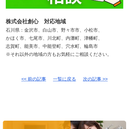
株式会社創心 対応地域
石川県：金沢市、白山市、野々市市、小松市、
かほく市、七尾市、川北町、内灘町、津幡町、
志賀町、能美市、中能登町、穴水町、輪島市
※それ以外の地域の方もお気軽にご相談ください。
<< 前の記事
一覧に戻る
次の記事 >>