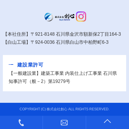
【本社住所】〒921-8148 石川県金沢市額新保2丁目164-3
【白山工場】〒924-0036 石川県白山市中柏野町6-3
建設業許可
【一般建設業】建築工事業 内装仕上げ工事業 石川県
知事許可（般－2）第19279号
COPYRIGHT (C) 株式会社創心 ALL RIGHTS RESERVED.