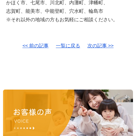
かほく市、七尾市、川北町、内灘町、津幡町、
志賀町、能美市、中能登町、穴水町、輪島市
※それ以外の地域の方もお気軽にご相談ください。
<< 前の記事
一覧に戻る
次の記事 >>