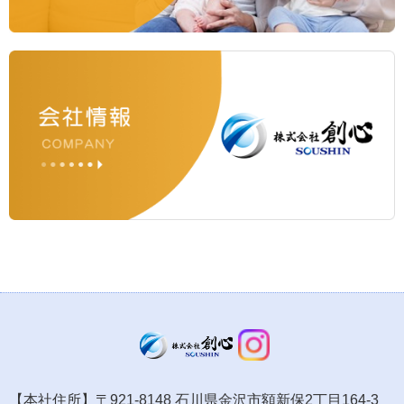
【本社住所】〒921-8148 石川県金沢市額新保2丁目164-3