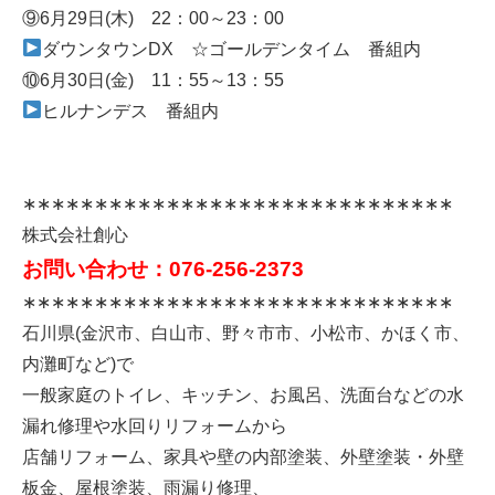
⑨6月29日(木) 22：00～23：00
ダウンタウンDX ☆ゴールデンタイム 番組内
⑩6月30日(金) 11：55～13：55
ヒルナンデス 番組内
∗∗∗∗∗∗∗∗∗∗∗∗∗∗∗∗∗∗∗∗∗∗∗∗∗∗∗∗∗∗
株式会社創心
お問い合わせ：076-256-2373
∗∗∗∗∗∗∗∗∗∗∗∗∗∗∗∗∗∗∗∗∗∗∗∗∗∗∗∗∗∗
石川県(金沢市、白山市、野々市市、小松市、かほく市、
内灘町など)で
一般家庭のトイレ、キッチン、お風呂、洗面台などの水
漏れ修理や水回りリフォームから
店舗リフォーム、家具や壁の内部塗装、外壁塗装・外壁
板金、屋根塗装、雨漏り修理、