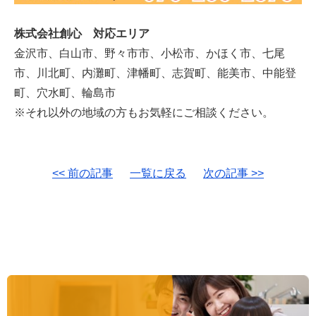
株式会社創心 対応エリア
金沢市、白山市、野々市市、小松市、かほく市、七尾
市、川北町、内灘町、津幡町、志賀町、能美市、中能登
町、穴水町、輪島市
※それ以外の地域の方もお気軽にご相談ください。
<< 前の記事
一覧に戻る
次の記事 >>